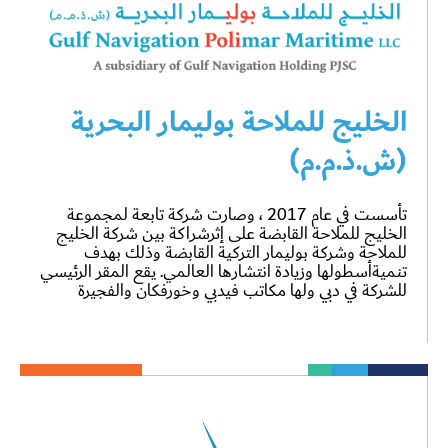
الخليج للملاحة بوليمار البحرية
(ش.ذ.م.م)
تأسست في عام 2017 ، وصارت شركة تابعة لمجموعة
الخليج للملاحة القابضة على إثرشراكة بين شركة الخليج
للملاحة وشركة بوليمار التركية القابضة وذلك بهدف
تنميةأسطولها وزيادة انتشارها العالمي. يقع المقر الرئيسي
للشركة في دبي ولها مكاتب فيدبي وخورفكان والفجيرة