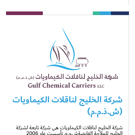
شركة الخليج لناقلات الكيماويات
(ش.ذ.م.م)
شركة الخليج لناقلات الكيماويات هي شركة تابعة لشركة
الخليج للملاحة القابضةش.م.ع. تأسست عام 2006