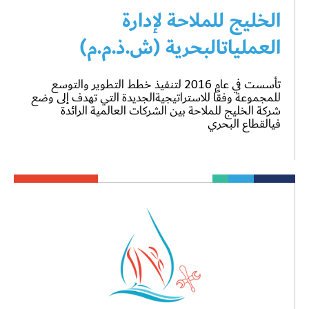
الخليج للملاحة لإدارة
العملياتالبحرية (ش.ذ.م.م)
تأسست في عام 2016 لتنفيذ خطط التطوير والتوسع
للمجموعة وفقًا للاستراتيجيةالجديدة التي تهدف إلى وضع
شركة الخليج للملاحة بين الشركات العالمية الرائدة
فيالقطاع البحري