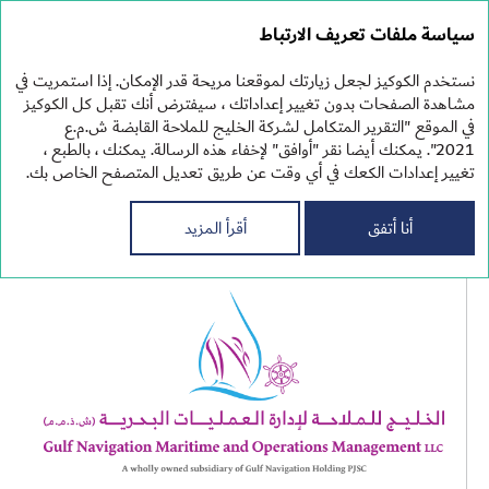
التقرير
سياسة ملفات تعريف الارتباط
المتكامل 2021
نستخدم الكوكيز لجعل زيارتك لموقعنا مريحة قدر الإمكان. إذا استمريت في
مشاهدة الصفحات بدون تغيير إعداداتك ، سيفترض أنك تقبل كل الكوكيز
في الموقع "التقرير المتكامل لشركة الخليج للملاحة القابضة ش.م.ع
شركاتنا
2021". يمكنك أيضا نقر "أوافق" لإخفاء هذه الرسالة. يمكنك ، بالطبع ،
تغيير إعدادات الكعك في أي وقت عن طريق تعديل المتصفح الخاص بك.
التابعة
أنا أتفق
أقرأ المزيد