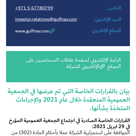
الفاكس:
971 5 67780799+
البريد الإلكتروني:
investor.relations@gulfnav.com
الموقع الإلكتروني:
www.gulfnav.com
الرابط الإلكتروني لصفحة علاقات المستثمرين على
الموقع
الإلكتروني للشركة.
بيان بالقرارات الخاصة التي تم عرضها في الجمعية
العمومية المنعقدة خلال عام 2021 والإجراءات
المتخذة بشأنها.
القرارات الخاصة الصادرة في اجتماع الجمعية العمومية المؤرخ
في 29 ابريل 2021:
الموافقة على استمرارية الشركة عملا بأحكام المادة (302) من