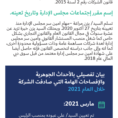
قانون الشركات رقم 2 لسنة 2015.
إسم مقرر إجتماعات مجلس الإدارة وتاريخ تعينه.
تسلم السيد/ يزن مراغة –مهام امين سر مجلس الإدارة منذ
تعيينه بتاريخ 27 أكتوبر 2020. ويمتلك السيد يزن خبرة تزيد عن
عشرة سنوات في مجال القانون العام والقانون التجاري بشكل
خاص كما شغل منصب المستشار القانوني وأمين سر مجلس
إدارة لعدة شركات مساهمة عامة وذات مسؤولية محدودة أخرى،
كما انه وإلى جانب دراسته لتخصص القانون فإنه حاصل أيضا
على شهادة امين سر مجلس إدارة معتمد من قبل سوق دبي
المالي عام 2018.
بيان تفصيلي بالأحداث الجوهرية
والإفصاحات الهامة التي صادفت الشركة
خلال العام 2021
مارس 2021:
تم تعيين السيد/ علي عبوده بمنصب الرئيس