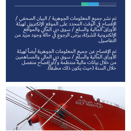
تم نشر جميع المعلومات الجوهرية / البيان الصحفي /
الإفصاح في الوقت المحدد على الموقع الإلكتروني لهيئة
الأوراق المالية والسلع / سوق دبي المالي والمواقع
الإلكترونية للشركة، يرجى الرجوع في حالة وجود مزيد من
التفاصيل.
تم الإفصاح عن جميع المعلومات الجوهرية أيضاً لهيئة
الأوراق المالية والسلع / سوق دبي المالي والمساهمين
من خلال بيانات مالية منتظمة و/أو إفصاح منفصل
خلال السنة (حيث يكون ذلك مطبقاً).