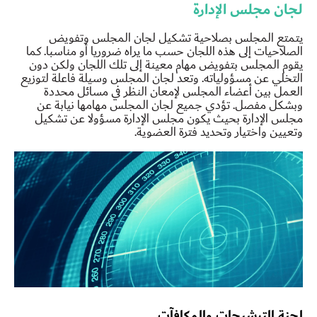
لجان مجلس الإدارة
يتمتع المجلس بصلاحية تشكيل لجان المجلس وتفويض
الصلاحيات إلى هذه اللجان حسب ما يراه ضروريا أو مناسبا. كما
يقوم المجلس بتفويض مهام معينة إلى تلك اللجان ولكن دون
التخلي عن مسؤولياته. وتعد لجان المجلس وسيلة فاعلة لتوزيع
العمل بين أعضاء المجلس لإمعان النظر في مسائل محددة
وبشكل مفصل. تؤدي جمیع لجان المجلس مهامها نيابة عن
مجلس الإدارة بحيث يكون مجلس الإدارة مسؤولا عن تشكيل
وتعيين واختيار وتحديد فترة العضوية.
لجنة الترشيحات والمكافآت