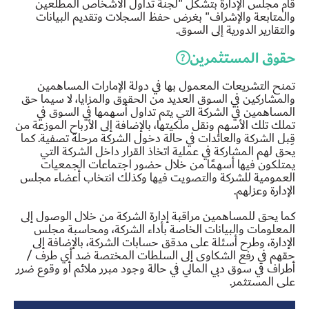
قام مجلس الإدارة بتشكل "لجنة تداول الأشخاص المطلعين
والمتابعة والإشراف" بغرض حفظ السجلات وتقديم البيانات
والتقارير الدورية إلى السوق.
حقوق المستثمرين
تمنح التشريعات المعمول بها في دولة الإمارات المساهمين
والمشاركين في السوق العديد من الحقوق والمزايا، لا سيما حق
المساهمين في الشركة التي يتم تداول أسهمها في السوق في
تملك تلك الأسهم ونقل ملكيتها، بالإضافة إلى الأرباح الموزعة من
قِبل الشركة والعائدات في حالة دخول الشركة مرحلة تصفية. كما
يحق لهم المشاركة في عملية اتخاذ القرار داخل الشركة التي
يمتلكون فيها أسهمًا من خلال حضور اجتماعات الجمعيات
العمومية للشركة والتصويت فيها وكذلك انتخاب أعضاء مجلس
الإدارة وعزلهم.
كما يحق للمساهمين مراقبة إدارة الشركة من خلال الوصول إلى
المعلومات والبيانات الخاصة بأداء الشركة، ومحاسبة مجلس
الإدارة، وطرح أسئلة على مدقق حسابات الشركة، بالإضافة إلى
حقهم في رفع الشكاوى إلى السلطات المختصة ضد أي طرف /
أطراف في سوق دبي المالي في حالة وجود مبرر ملائم أو وقوع ضرر
على المستثمر.