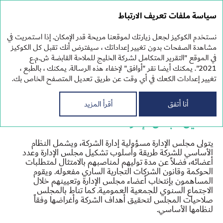
التقرير
سياسة ملفات تعريف الارتباط
المتكامل 2021
نستخدم الكوكيز لجعل زيارتك لموقعنا مريحة قدر الإمكان. إذا استمريت في
مشاهدة الصفحات بدون تغيير إعداداتك ، سيفترض أنك تقبل كل الكوكيز
في الموقع "التقرير المتكامل لشركة الخليج للملاحة القابضة ش.م.ع
شركة الخليج للملاحة القابضة
2021". يمكنك أيضا نقر "أوافق" لإخفاء هذه الرسالة. يمكنك ، بالطبع ،
تغيير إعدادات الكعك في أي وقت عن طريق تعديل المتصفح الخاص بك.
هيكل حوكمة الشركات
أنا أتفق
أقرأ المزيد
تشكيل مجلس الإدارة
يتولى مجلس الإدارة مسؤولية إدارة الشركة، ويشمل النظام
الأساسي للشركة طريقة وأسلوب تشكيل مجلس الإدارة وعدد
أعضائه، فضلاً عن مدة توليهم لمناصبهم بالامتثال لمتطلبات
الحوكمة وقانون الشركات التجارية الساري مفعوله. ويقوم
المساهمون بإنتخاب أعضاء مجلس الإدارة وتعيينهم خلال
الاجتماع السنوي للجمعية العمومية. كما تناط بالمجلس
صلاحيات المجلس لتحقيق أهداف الشركة وأغراضها وفقاً
لنظامها الأساسي.